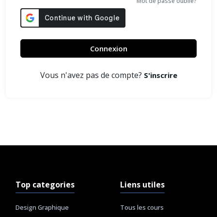
Mot de passe oublié?
Connexion
Vous n'avez pas de compte?
S'inscrire
Top categories
Liens utiles
Design Graphique
Tous les cours