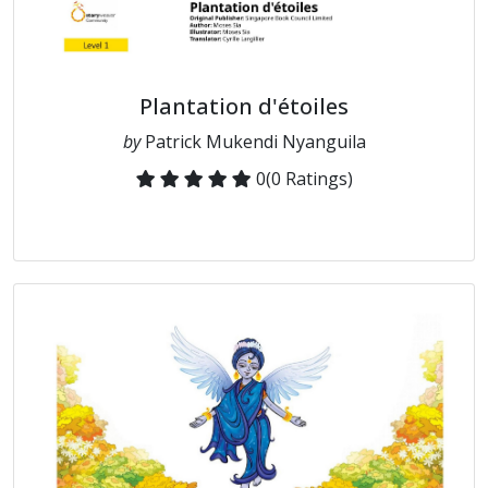
Plantation d'étoiles
by
Patrick Mukendi Nyanguila
0
(0 Ratings)