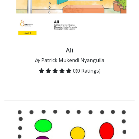
Ali
by
Patrick Mukendi Nyanguila
0
(0 Ratings)