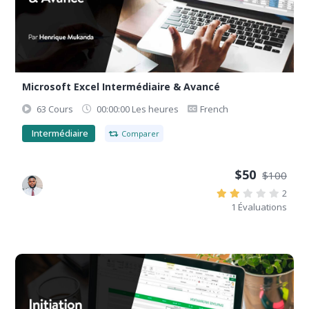
Microsoft Excel Intermédiaire & Avancé
63 Cours
00:00:00 Les heures
French
Intermédiaire
Comparer
$50
$100
2
1 Évaluations