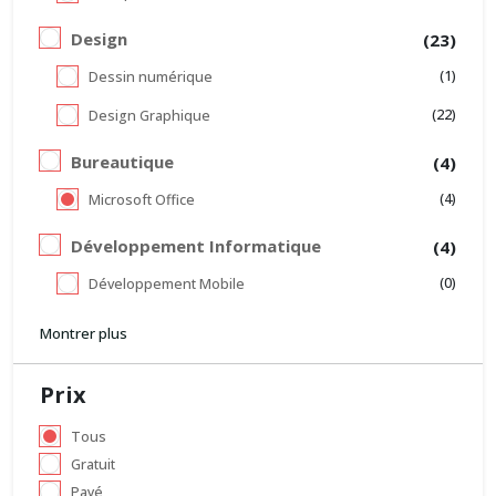
Design
(23)
(1)
Dessin numérique
(22)
Design Graphique
Bureautique
(4)
(4)
Microsoft Office
Développement Informatique
(4)
(0)
Développement Mobile
Montrer plus
Prix
Tous
Gratuit
Payé