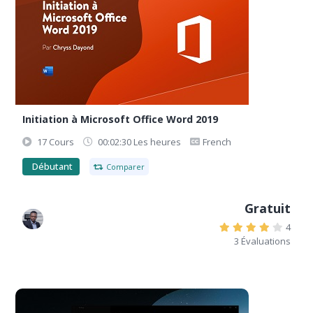
Initiation à Microsoft Office Word 2019
17 Cours
00:02:30 Les heures
French
Débutant
Comparer
Gratuit
4
3 Évaluations