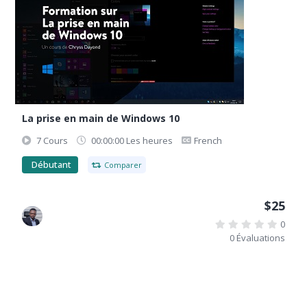
La prise en main de Windows 10
7 Cours
00:00:00 Les heures
French
Débutant
Comparer
$25
0
0 Évaluations