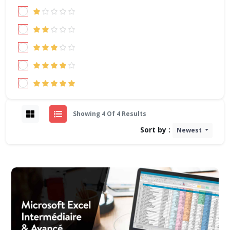
Showing 4 Of 4 Results
Sort by :
Newest