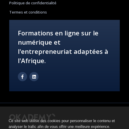
Politique de confidentialité
Termes et conditions
Formations en ligne sur le
numérique et
l'entrepreneuriat adaptées à
l'Afrique.
Ce site web utilise des cookies pour personnaliser le contenu et
analyser le trafic afin de vous offrir une meilleure expérience.
© 2023 Okademy, Tous les droits sont réservés