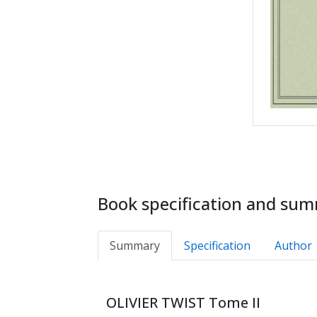
Book specification and su
Summary
Specification
Author
OLIVIER TWIST Tome II