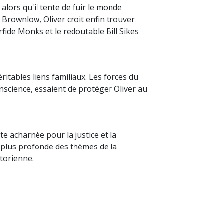
lors qu'il tente de fuir le monde
M. Brownlow, Oliver croit enfin trouver
fide Monks et le redoutable Bill Sikes
ritables liens familiaux. Les forces du
science, essaient de protéger Oliver au
e acharnée pour la justice et la
plus profonde des thèmes de la
ctorienne.