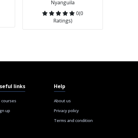
Nyanguila
0
(0
Ratings)
seful links
Help
l courses
About us
ign up
Privacy policy
Terms and condition