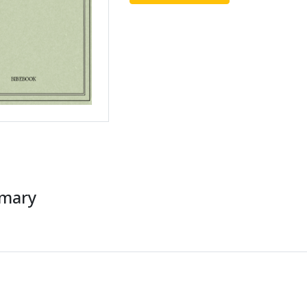
mmary