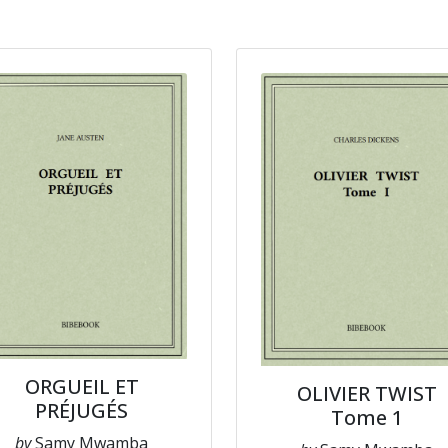
ORGUEIL ET
OLIVIER TWIST
PRÉJUGÉS
Tome 1
by
Samy Mwamba