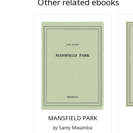
Other related ebooks
MANSFIELD PARK
by
Samy Mwamba