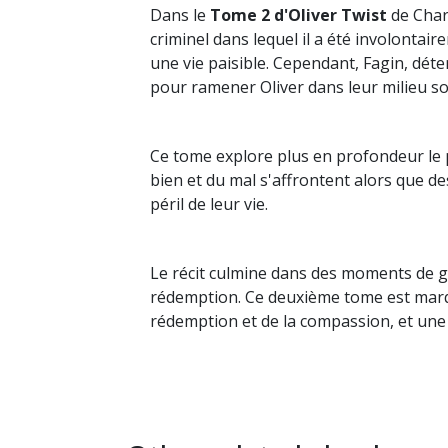
Dans le
Tome 2 d'Oliver Twist
de Charl
criminel dans lequel il a été involontair
une vie paisible. Cependant, Fagin, dét
pour ramener Oliver dans leur milieu 
Ce tome explore plus en profondeur le pa
bien et du mal s'affrontent alors que 
péril de leur vie.
Le récit culmine dans des moments de gr
rédemption. Ce deuxième tome est marq
rédemption et de la compassion, et une c