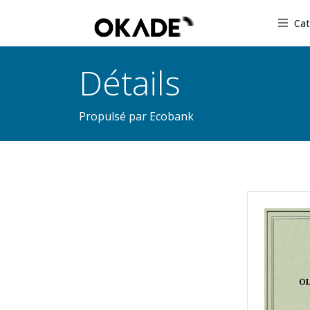
Cat
Détails
Propulsé par Ecobank