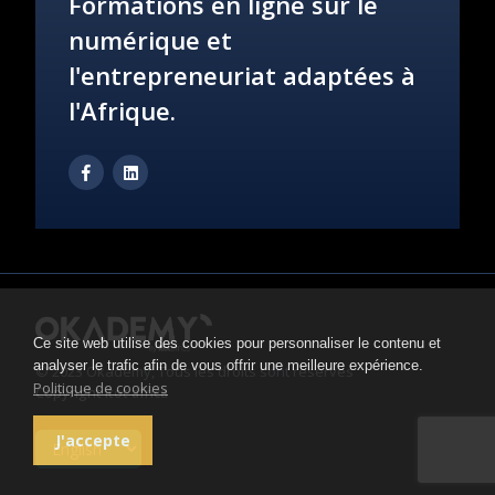
Formations en ligne sur le
numérique et
l'entrepreneuriat adaptées à
l'Afrique.
Ce site web utilise des cookies pour personnaliser le contenu et
analyser le trafic afin de vous offrir une meilleure expérience.
© 2023 Okademy, Tous les droits sont réservés
Politique de cookies
Copyright itot africa
J'accepte