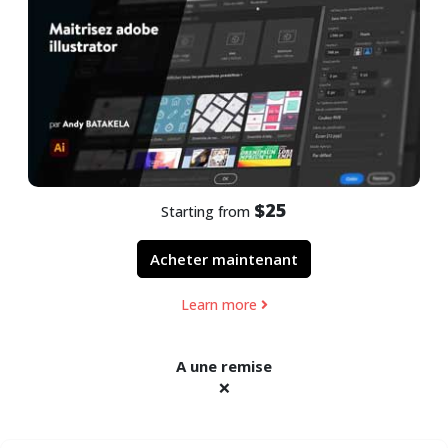
$25
Starting from
Acheter maintenant
Learn more
A une remise
❌