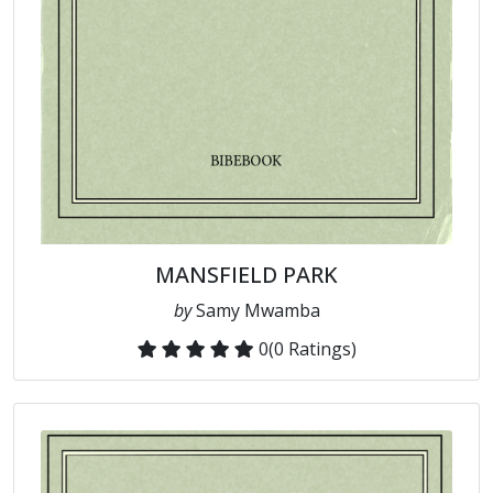
MANSFIELD PARK
by
Samy Mwamba
0
(0 Ratings)