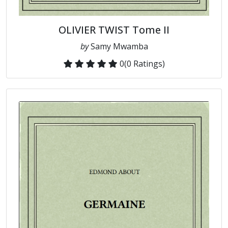
OLIVIER TWIST Tome II
by
Samy Mwamba
0
(0 Ratings)