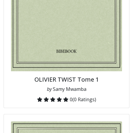
OLIVIER TWIST Tome 1
by
Samy Mwamba
0
(0 Ratings)