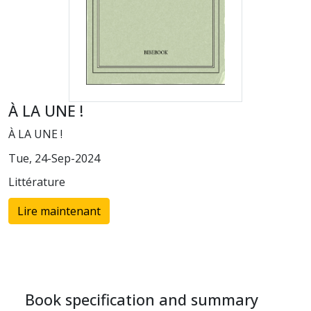
À LA UNE !
À LA UNE !
Tue, 24-Sep-2024
Littérature
Lire maintenant
Book specification and summary