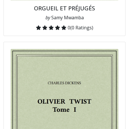
ORGUEIL ET PRÉJUGÉS
by
Samy Mwamba
0
(0 Ratings)