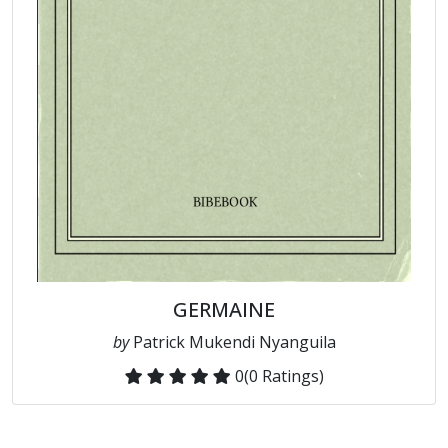
GERMAINE
by
Patrick Mukendi Nyanguila
0
(0 Ratings)