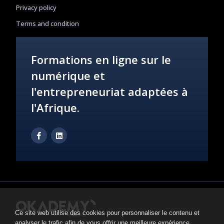
Privacy policy
Terms and condition
Formations en ligne sur le
numérique et
l'entrepreneuriat adaptées à
l'Afrique.
Ce site web utilise des cookies pour personnaliser le contenu et
analyser le trafic afin de vous offrir une meilleure expérience.