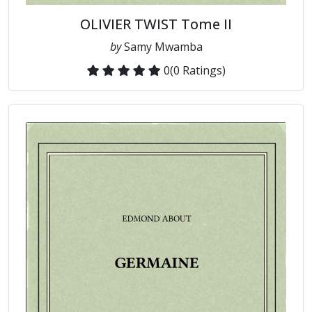
OLIVIER TWIST Tome II
by
Samy Mwamba
0
(0 Ratings)