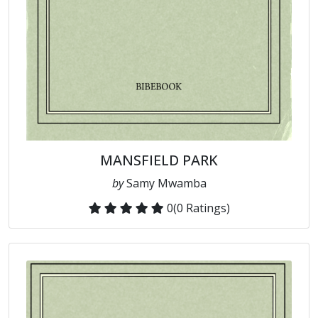
MANSFIELD PARK
by
Samy Mwamba
0
(0 Ratings)