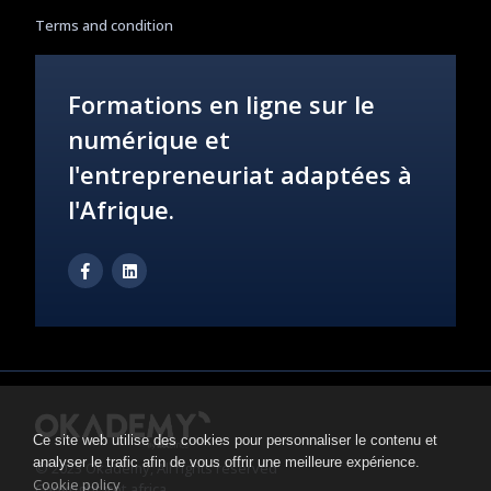
Terms and condition
Formations en ligne sur le
numérique et
l'entrepreneuriat adaptées à
l'Afrique.
Ce site web utilise des cookies pour personnaliser le contenu et
analyser le trafic afin de vous offrir une meilleure expérience.
© 2023 Okademy, All rights reserved
Cookie policy
Copyright itot africa