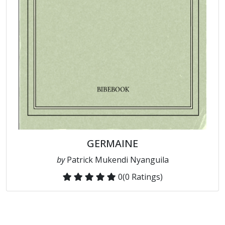
GERMAINE
by
Patrick Mukendi Nyanguila
0
(0 Ratings)