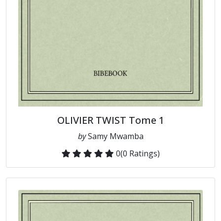
OLIVIER TWIST Tome 1
by
Samy Mwamba
0
(0 Ratings)