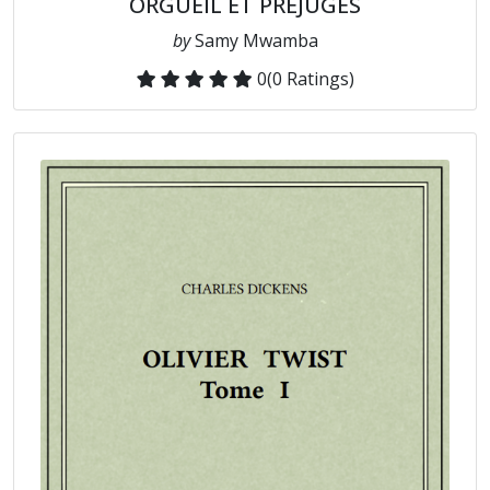
ORGUEIL ET PRÉJUGÉS
by
Samy Mwamba
0
(0 Ratings)